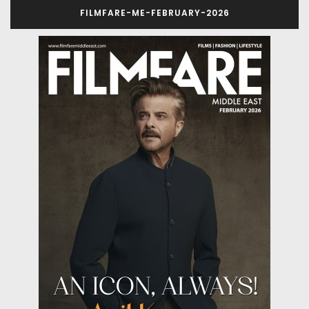
FILMFARE-ME-FEBRUARY-2026