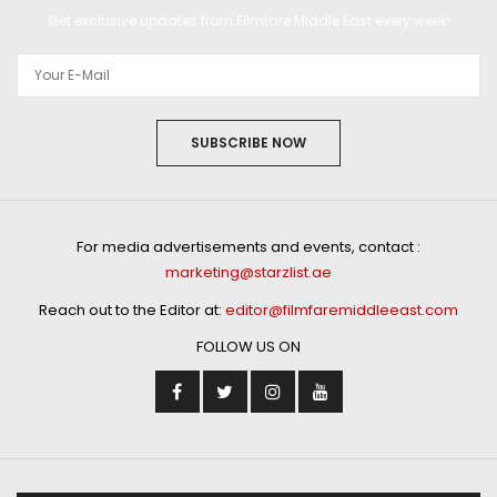
Get exclusive updates from Filmfare Middle East every week!
SUBSCRIBE NOW
For media advertisements and events, contact :
marketing@starzlist.ae
Reach out to the Editor at:
editor@filmfaremiddleeast.com
FOLLOW US ON