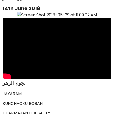
14th June 2018
نجوم الزهر
JAYARAM
KUNCHACKU BOBAN
DHARMAJAN BOLGATTY