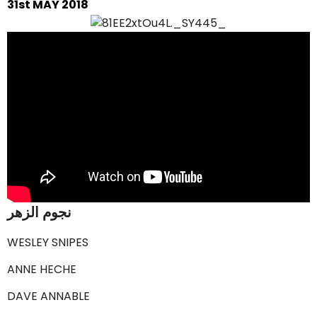
31st MAY 2018
نجوم الزهر
WESLEY SNIPES
ANNE HECHE
DAVE ANNABLE