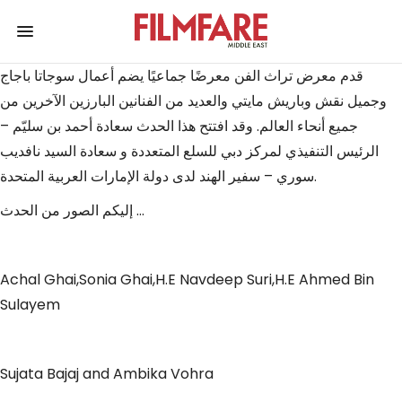
قدم معرض تراث الفن معرضًا جماعيًا يضم أعمال سوجاتا باجاج
وجميل نقش وباريش مايتي والعديد من الفنانين البارزين الآخرين من
جميع أنحاء العالم. وقد افتتح هذا الحدث سعادة أحمد بن سليّم –
الرئيس التنفيذي لمركز دبي للسلع المتعددة و سعادة السيد نافديب
سوري – سفير الهند لدى دولة الإمارات العربية المتحدة.
إليكم الصور من الحدث …
Achal Ghai,Sonia Ghai,H.E Navdeep Suri,H.E Ahmed Bin
Sulayem
Sujata Bajaj and Ambika Vohra