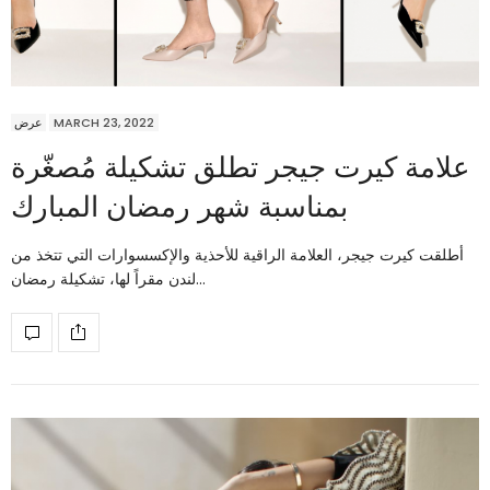
عرض
MARCH 23, 2022
علامة كيرت جيجر تطلق تشكيلة مُصغّرة
بمناسبة شهر رمضان المبارك
أطلقت كيرت جيجر، العلامة الراقية للأحذية والإكسسوارات التي تتخذ من
لندن مقراً لها، تشكيلة رمضان…