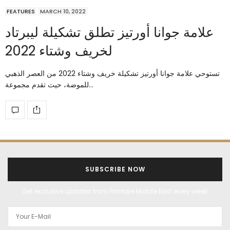
FEATURES
MARCH 10, 2022
علامة جوانا أورتيز تطلق تشكيلة ليبرتاد
لخريف وشتاء 2022
تستوحي علامة جوانا أورتيز تشكيلة خريف وشتاء 2022 من العصر الذهبي
للموضة، حيث تقدم مجموعة…
SUBSCRIBE NOW
Get exclusive updates from Filmfare Middle East every week!