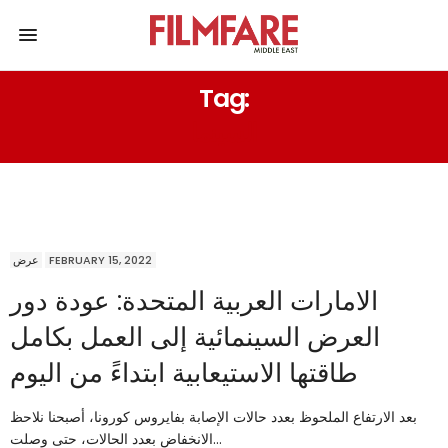
Tag:
السينما
عرض
FEBRUARY 15, 2022
الامارات العربية المتحدة: عودة دور
العرض السينمائية إلى العمل بكامل
طاقتها الاستيعابية ابتداءً من اليوم
بعد الارتفاع الملحوظ بعدد حالات الإصابة بفايروس كورونا، أصبحنا نلاحظ
الانخفاض بعدد الحالات، حتى وصلت…