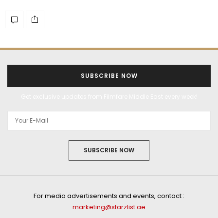
SUBSCRIBE NOW
Get exclusive updates from Filmfare Middle East every week!
SUBSCRIBE NOW
For media advertisements and events, contact :
marketing@starzlist.ae