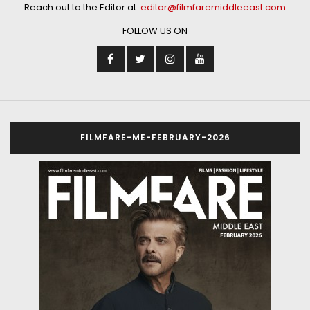
Reach out to the Editor at:
editor@filmfaremiddleeast.com
FOLLOW US ON
FILMFARE-ME-FEBRUARY-2026