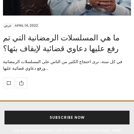
عرض
APRIL 14, 2022
ما هي المسلسلات الرمضانية التي تم
رفع عليها دعاوي قضائية لإيقاف بثها؟
في كل سنة، نرى احتجاج الكثير من الناس على المسلسلات الرمضانية
ورفع دعاوي قضائية عليها…
SUBSCRIBE NOW
Get exclusive updates from Filmfare Middle East every week!