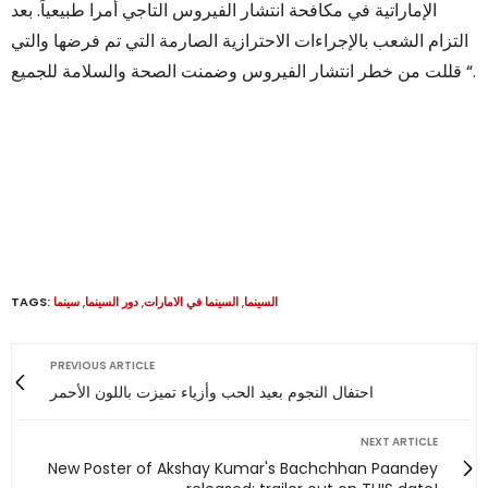
الإماراتية في مكافحة انتشار الفيروس التاجي أمرا طبيعياً. بعد
التزام الشعب بالإجراءات الاحترازية الصارمة التي تم فرضها والتي
قللت من خطر انتشار الفيروس وضمنت الصحة والسلامة للجميع “.
TAGS:
سينما
,
دور السينما
,
السينما في الامارات
,
السينما
PREVIOUS ARTICLE
احتفال النجوم بعيد الحب وأزياء تميزت باللون الأحمر
NEXT ARTICLE
New Poster of Akshay Kumar's Bachchhan Paandey