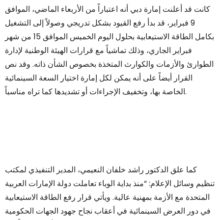
كانت قد أعلنت إمارة دبي أنه اعتباراً من الأربعاء الماضي، الموافق
9 فبراير، قد بدأ رفع القيود بشكل تدريجي وصولاً إلى التشغيل
بكامل الطاقة الاستيعابية بحلول اليوم الخميس الموافق 15 من شهر
فبراير الجاري، وذلك تماشياً مع قرارات الهيئة الوطنية لإدارة
الطوارئ والأزمات والكوارث المتخذة بخصوص الشأن ذاته. وقد نص
القرار أيضاً على أنه يمكن لكل إمارة اختيار السعة السينمائية
الخاصة بها، وتخفيف الإجراءات أو تشديدها كما تراه مناسباً.
كما علق الدكتور راشد خلفان النعيمي، المدير التنفيذي لمكتب
تنظيم وسائل الإعلام: “منذ بداية الوباء تعاملت دولة الإمارات العربية
المتحدة مع الأزمة بمهنية عالية. ويأتي قرار رفع الطاقة الاستيعابية
في دور العرض السينمائية في أعقاب نجاح جهود الجهات الحكومية