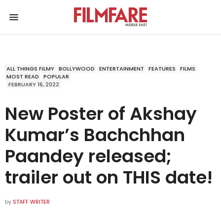
ALL THINGS FILMY
BOLLYWOOD
ENTERTAINMENT
FEATURES
FILMS
MOST READ
POPULAR
FEBRUARY 16, 2022
New Poster of Akshay
Kumar’s Bachchhan
Paandey released;
trailer out on THIS date!
by
STAFF WRITER