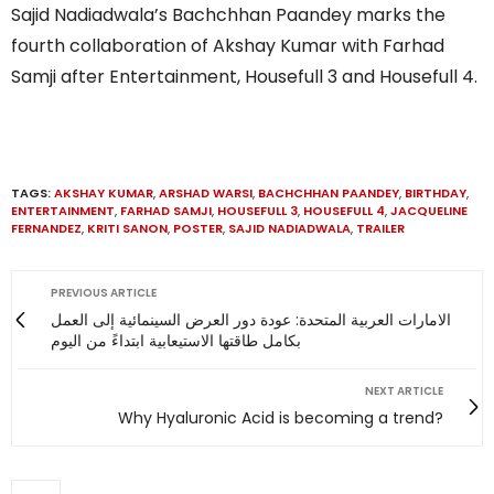
Sajid Nadiadwala’s Bachchhan Paandey marks the
fourth collaboration of Akshay Kumar with Farhad
Samji after Entertainment, Housefull 3 and Housefull 4.
TAGS:
AKSHAY KUMAR
,
ARSHAD WARSI
,
BACHCHHAN PAANDEY
,
BIRTHDAY
,
ENTERTAINMENT
,
FARHAD SAMJI
,
HOUSEFULL 3
,
HOUSEFULL 4
,
JACQUELINE
FERNANDEZ
,
KRITI SANON
,
POSTER
,
SAJID NADIADWALA
,
TRAILER
PREVIOUS ARTICLE
الامارات العربية المتحدة: عودة دور العرض السينمائية إلى العمل
بكامل طاقتها الاستيعابية ابتداءً من اليوم
NEXT ARTICLE
Why Hyaluronic Acid is becoming a trend?