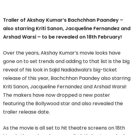
Trailer of Akshay Kumar’s Bachchhan Paandey –
also starring Kriti Sanon, Jacqueline Fernandez and
Arshad Warsi – to be revealed on 18th February!
Over the years, Akshay Kumar’s movie looks have
gone on to set trends and adding to that list is the big
reveal of his look in Sajid Nadiadwala’s big-ticket
release of this year, Bachchhan Paandey also starring
Kriti Sanon, Jacqueline Fernandez and Arshad Warsi!
The makers have now dropped a new poster
featuring the Bollywood star and also revealed the
trailer release date.
As the movie is all set to hit theatre screens on 18th